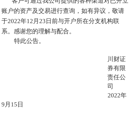
客户可通过我公司提供的各种渠道对已开立
账户的资产及交易进行查询，如有异议，敬请
于
202
2
年
12
月
23
日前与开户所在分支机构联
系。感谢您的理解与配合。
特此公告。
川财证
券有限
责任公
司
202
2
年
9
月
15日