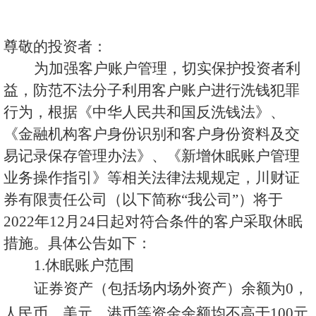
尊敬的投资者：
为加强客户账户管理，切实保护投资者利
益，防范不法分子利用客户账户进行洗钱犯罪
行为，根据《中华人民共和国反洗钱法》、
《金融机构客户身份识别和客户身份资料及交
易记录保存管理办法》、《新增休眠账户管理
业务操作指引》等相关法律法规规定，川财证
券有限责任公司（以下简称
“我公司”）将于
202
2
年
12
月
24
日起对符合条件的客户采取休眠
措施。具体公告如下：
1.休眠账户范围
证券资产（包括场内场外资产）余额为
0，
人民币、美元、港币等资金余额均不高于100元