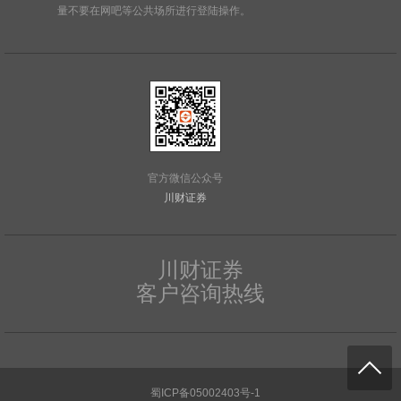
量不要在网吧等公共场所进行登陆操作。
官方微信公众号
川财证券
川财证券
客户咨询热线
蜀ICP备05002403号-1