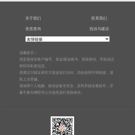
关于我们
联系我们
资质查询
投诉与建议
温馨提示：
请妥善保管客户编号、资金/股东账号、登陆密码、手机动态
密码等私密信息。
请通过川财证券官方渠道进行访问，切勿使用不明链接，谨
防上当受骗。
请保障个人电脑、移动设备等安全，及时升级杀毒软件，尽
量不要在网吧等公共场所进行登陆操作。