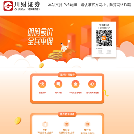
本站支持IPv6访问
请认准官方网址，防范网络诈骗