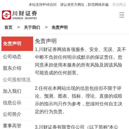
本站支持IPv6访问
请认准官方网址，防范网络诈骗
营业网点
>
>
首页
关于我们
免责声明
免责声明
免责声明
1.川财证券网就各项服务、安全、无误、及不
公司动态
中断不负担任何明示或默示的保证责任。您
同意承担使用本服务的所有风险及因该风险
股东介绍
可能造成的任何损害。
公司股权情况
2.任何在本网站出现的信息包括但不限于评
加入我们
论、预测、图表、指标、理论、直接的或暗
信息公示
示的指示均只作为参考，您须对任何自主决
定的行为负责。
公司简介
董事高管
3.川财证券有限责任公司（以下简称“本公