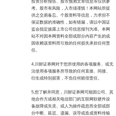
投资分析报告、股市预测文章信息等仅供参
考。股市有风险，入市须谨慎！本网站所提
供之交易备忘、个股资料等信息，力求但不
保证数据的准确性，如有错漏，请以中国证
监会指定披露上市公司信息报刊为准。本网
站不对因本网资料全部或部分内容产生的或
因依赖该资料而引致的任何损失承担任何责
任。
4.川财证券网对于您所使用的各项服务、或无
法使用各项服务所导致的任何直接、间接、
衍生或特别损害，不负任何赔偿责任。
5.您了解并同意，川财证券网可能因公司、其
他合作方或相关电信部门的互联网软硬件设
备故障或失灵、或人为操作疏忽而全部或部
分中断、延迟、遗漏、误导或造成资料传输