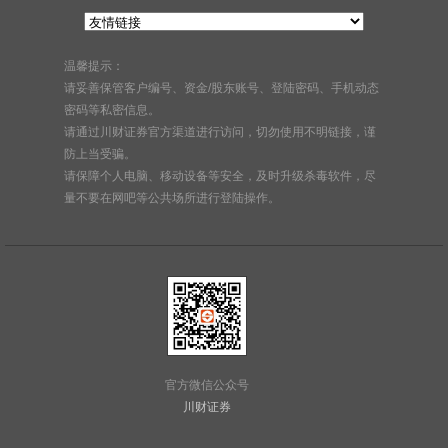
温馨提示：
请妥善保管客户编号、资金/股东账号、登陆密码、手机动态
密码等私密信息。
请通过川财证券官方渠道进行访问，切勿使用不明链接，谨
防上当受骗。
请保障个人电脑、移动设备等安全，及时升级杀毒软件，尽
量不要在网吧等公共场所进行登陆操作。
官方微信公众号
川财证券