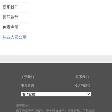
联系我们
领导致辞
免责声明
从业人员公示
关于我们
联系我们
资质查询
投诉与建议
温馨提示：
请妥善保管客户编号、资金/股东账号、登陆密码、手机动态