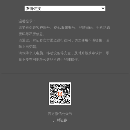
温馨提示：
请妥善保管客户编号、资金/股东账号、登陆密码、手机动态
密码等私密信息。
请通过川财证券官方渠道进行访问，切勿使用不明链接，谨
防上当受骗。
请保障个人电脑、移动设备等安全，及时升级杀毒软件，尽
量不要在网吧等公共场所进行登陆操作。
官方微信公众号
川财证券