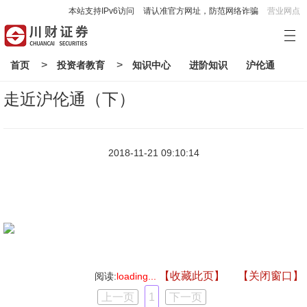
本站支持IPv6访问
请认准官方网址，防范网络诈骗
营业网点
>
>
首页
投资者教育
知识中心
进阶知识
沪伦通
走近沪伦通（下）
2018-11-21 09:10:14
【收藏此页】
【关闭窗口】
阅读:
loading...
上一页
1
下一页