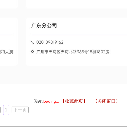
【收藏此页】
【关闭窗口】
阅读:
loading...
1
下一页