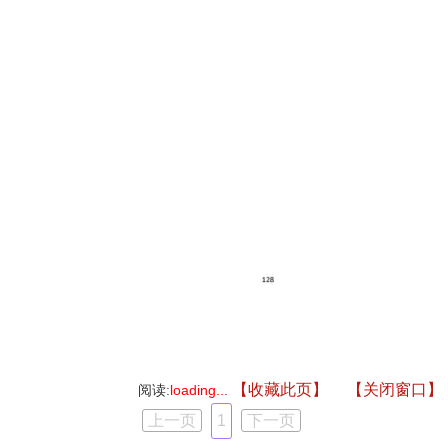
【收藏此页】
【关闭窗口】
阅读:
loading...
上一页
1
下一页